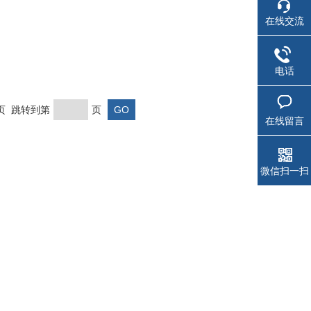
在线交流
电话
末页 跳转到第
页
在线留言
微信扫一扫