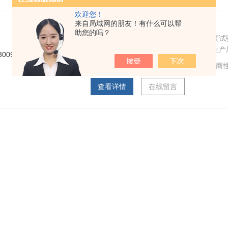
欢迎您！
来自局域网的朋友！有什么可以帮
LT3009橡胶曲折强度试验机价格
助您的吗？
橡胶曲折强度试验机价格，橡胶曲折强度试
产品特点：操作方便简单，是众多橡胶生产
访问次数：
2845
产品价格：
面议
厂商
查看详情
在线留言