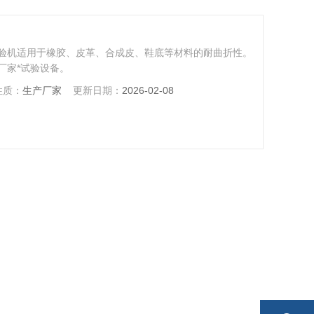
验机适用于橡胶、皮革、合成皮、鞋底等材料的耐曲折性。
厂家*试验设备。
性质：
生产厂家
更新日期：
2026-02-08