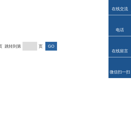
在线交流
电话
末页 跳转到第
页
在线留言
微信扫一扫