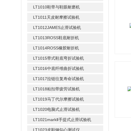
LT1010鞋带与鞋眼耐磨机
LT1011天皮耐摩擦试验机
LT1012JAMES止滑试验机
LT1013ROSS鞋底耐折机
LT1014ROSS橡胶耐折机
LT1015带式鞋底弯折试验机
LT1016中底纤维曲折试验机
LT1017拉链往复寿命试验机
LT1018粘扣带疲劳试验机
LT1019马丁代尔摩擦试验机
LT1020电脑式止滑试验机
LT1021markⅡ手提式止滑试验机
LT1023皮鞋钢勾心测试仪