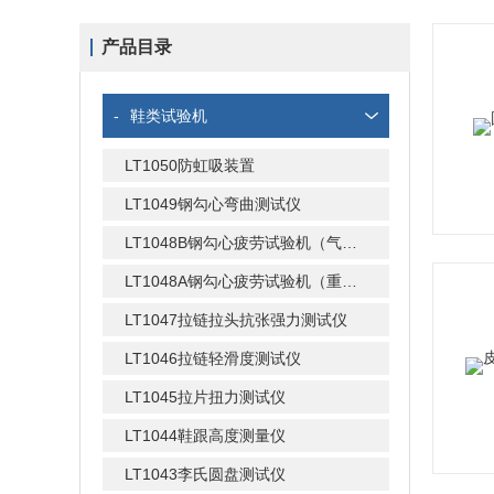
产品目录
-
鞋类试验机
LT1050防虹吸装置
LT1049钢勾心弯曲测试仪
LT1048B钢勾心疲劳试验机（气动式）
LT1048A钢勾心疲劳试验机（重锤式）
LT1047拉链拉头抗张强力测试仪
LT1046拉链轻滑度测试仪
LT1045拉片扭力测试仪
LT1044鞋跟高度测量仪
LT1043李氏圆盘测试仪