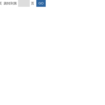
末页 跳转到第
页