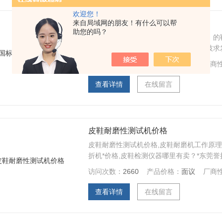
欢迎您！
来自局域网的朋友！有什么可以帮
国标鞋底耐磨机报价
助您的吗？
东莞誉扬仪器专业生产国标鞋底耐磨机，的
技术厂商。我本着以质量求生存、以科技求
会....
访问次数：
2834
产品价格：
面议
厂商
查看详情
在线留言
皮鞋耐磨性测试机价格
皮鞋耐磨性测试机价格,皮鞋耐磨机工作原理
折机*价格,皮鞋检测仪器哪里有卖？*东莞誉扬
访问次数：
2660
产品价格：
面议
厂商
查看详情
在线留言