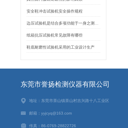
安全鞋冲击试验机安全操作规程
边压试验机是结合多项功能于一身之测试设备
纸箱抗压试验机常见故障有哪些
鞋底耐磨性试验机采用的工业设计生产
东莞市誉扬检测仪器有限公司
地址：东莞市茶山镇茶山村吉兴路十八工业区
邮箱：yyjcyq@163.com
传真：86-0769-28822726