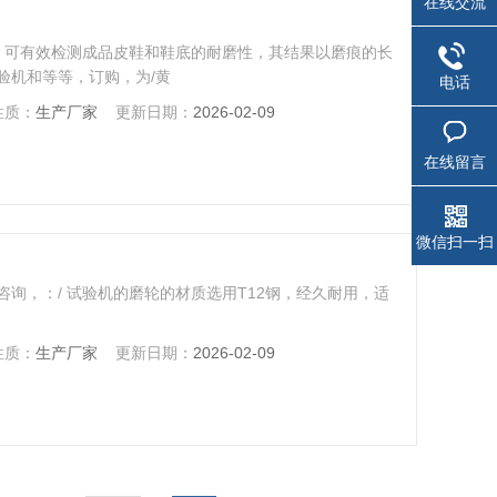
在线交流
 标准，可有效检测成品皮鞋和鞋底的耐磨性，其结果以磨痕的长
验机和等等，订购，为/黄
电话
性质：
生产厂家
更新日期：
2026-02-09
在线留言
微信扫一扫
询，：/ 试验机的磨轮的材质选用T12钢，经久耐用，适
性质：
生产厂家
更新日期：
2026-02-09