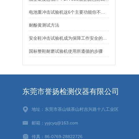
电池重冲击试验机这6个主要功能你不可错过
耐酚黄测试方法
安全鞋冲击试验机成为保障工作安全的坚固防线
国标整鞋耐磨试验机使用所遵循的步骤
东莞市誉扬检测仪器有限公司
地址：东莞市茶山镇茶山村吉兴路十八工业区
邮箱：yyjcyq@163.com
传真：86-0769-28822726