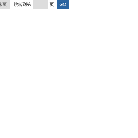
末页
跳转到第
页