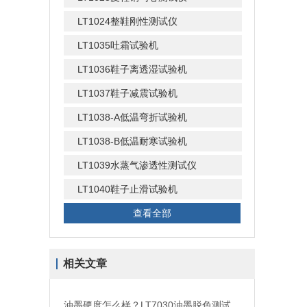
LT1024整鞋刚性测试仪
LT1035吐霜试验机
LT1036鞋子离透湿试验机
LT1037鞋子减震试验机
LT1038-A低温弯折试验机
LT1038-B低温耐寒试验机
LT1039水蒸气渗透性测试仪
LT1040鞋子止滑试验机
查看全部
相关文章
油墨硬度怎么样？LT7030油墨脱色测试仪全知道