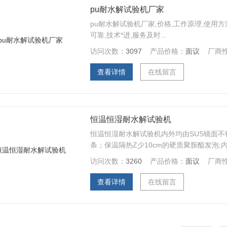
pu耐水解试验机厂家
pu耐水解试验机厂家,价格,工作原理,使用方
可靠,技术*进,服务及时...
访问次数：
3097
产品价格：
面议
厂商
查看详情
在线留言
恒温恒湿耐水解试验机
恒温恒湿耐水解试验机内外均由SUS镜面
条；保温隔热Z少10cm的硬质聚胺酯发泡
断，低温隔热性能优异；门上气密封条为双
访问次数：
3260
产品价格：
面议
厂商
查看详情
在线留言