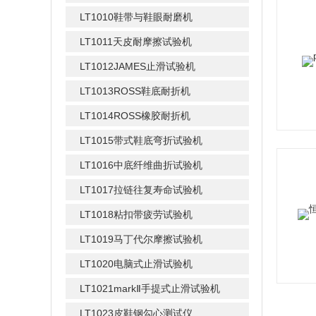
LT1010鞋带与鞋眼耐磨机
LT1011天皮耐摩擦试验机
LT1012JAMES止滑试验机
LT1013ROSS鞋底耐折机
LT1014ROSS橡胶耐折机
LT1015带式鞋底弯折试验机
LT1016中底纤维曲折试验机
LT1017拉链往复寿命试验机
LT1018粘扣带疲劳试验机
LT1019马丁代尔摩擦试验机
LT1020电脑式止滑试验机
LT1021markⅡ手提式止滑试验机
LT1023皮鞋钢勾心测试仪