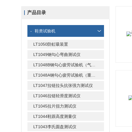
产品目录
-
鞋类试验机
LT1050防虹吸装置
LT1049钢勾心弯曲测试仪
LT1048B钢勾心疲劳试验机（气动式）
LT1048A钢勾心疲劳试验机（重锤式）
LT1047拉链拉头抗张强力测试仪
LT1046拉链轻滑度测试仪
LT1045拉片扭力测试仪
LT1044鞋跟高度测量仪
LT1043李氏圆盘测试仪