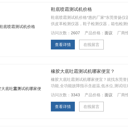
鞋底喷霜测试机价格
鞋底喷霜测试机价格*惠的厂家*东莞誉扬仪
供皮革检测仪器，鞋子检测仪器，箱包检测仪
访问次数：
2607
产品价格：
面议
厂商
查看详情
在线留言
橡胶大底吐霜测试机哪家便宜？
橡胶大底吐霜测试机哪家便宜？就找东莞誉
功能,全功能故障指示含超温,低水位,测试结
吐霜试验。。。
访问次数：
3343
产品价格：
面议
厂商
查看详情
在线留言