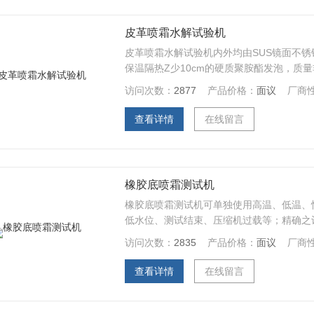
皮革喷霜水解试验机
皮革喷霜水解试验机内外均由SUS镜面不
保温隔热Z少10cm的硬质聚胺酯发泡，质
服务团队,凭着经营环境试验机系列多年经验..
访问次数：
2877
产品价格：
面议
厂商
查看详情
在线留言
橡胶底喷霜测试机
橡胶底喷霜测试机可单独使用高温、低温、
低水位、测试结束、压缩机过载等；精确之
橡胶吐霜测试...
访问次数：
2835
产品价格：
面议
厂商
查看详情
在线留言