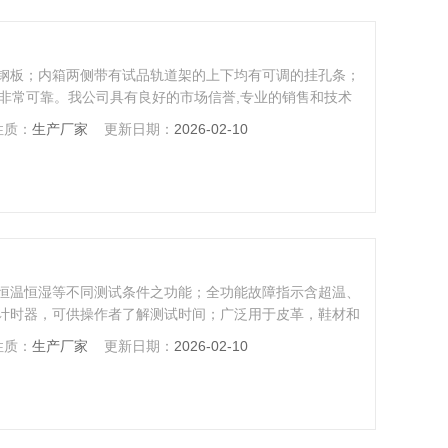
锈钢板；内箱两侧带有试品轨道架的上下均有可调的挂孔条；
量非常可靠。我公司具有良好的市场信誉,专业的销售和技术
.
性质：
生产厂家
更新日期：
2026-02-10
恒温恒湿等不同测试条件之功能；全功能故障指示含超温、
计时器，可供操作者了解测试时间；广泛用于皮革，鞋材和
性质：
生产厂家
更新日期：
2026-02-10