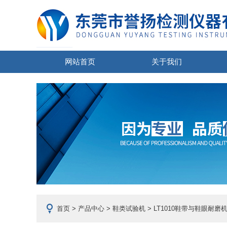
网站首页
关于我们
首页
>
产品中心
>
鞋类试验机
>
LT1010鞋带与鞋眼耐磨