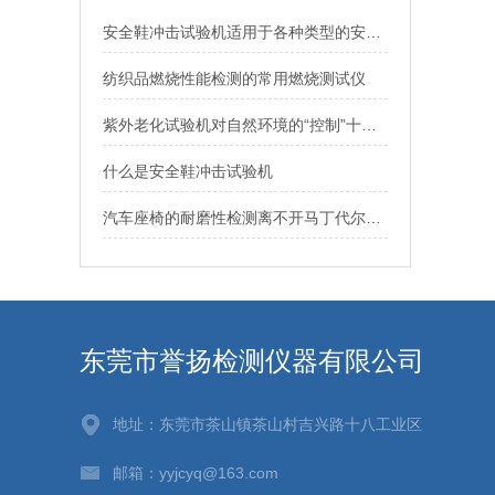
安全鞋冲击试验机适用于各种类型的安全测试
纺织品燃烧性能检测的常用燃烧测试仪
紫外老化试验机对自然环境的“控制”十分自如
什么是安全鞋冲击试验机
汽车座椅的耐磨性检测离不开马丁代尔摩擦机
东莞市誉扬检测仪器有限公司
地址：东莞市茶山镇茶山村吉兴路十八工业区
邮箱：yyjcyq@163.com