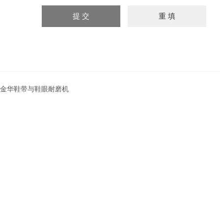
金华鞋带与鞋眼耐磨机