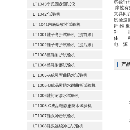
试验行程
LT1043李氏圆盘测试仪
摩擦有
夹具间距
LT1042*试验机
试验速度
LT-1041内底吸收性试验机
纤 维 板
鞋 眼：
LT1001鞋子弯折试验机（提前跟）
体 积：
电 源：
LT1002鞋子弯折试验机（提后跟）
LT1003整鞋耐折试验机
产
LT1004整鞋耐磨试验机
LT1005-A成鞋弯曲防水试验机
LT1005-B成品鞋防水耐曲折试验机
LT1006鞋衬耐渗水试验机
LT1005-C成品鞋静态防水试验机
LT1007鞋跟冲击试验机
LT1008鞋跟连续冲击试验机