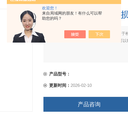
欢迎您！
绍兴鞋带与鞋眼耐磨
来自局域网的朋友！有什么可以帮
助您的吗？
简要描述：
绍兴鞋带与鞋眼耐磨损测试仪于
广泛的试验机。哪里有卖？哪里价格*，可以致电
产品型号：
更新时间：
2026-02-10
产品咨询