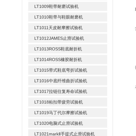
LT1009鞋带耐磨试验机
LT1010鞋带与鞋眼耐磨机
LT1011天皮耐摩擦试验机
LT1012JAMES止滑试验机
LT1013ROSS鞋底耐折机
LT1014ROSS橡胶耐折机
LT1015带式鞋底弯折试验机
LT1016中底纤维曲折试验机
LT1017拉链往复寿命试验机
LT1018粘扣带疲劳试验机
LT1019马丁代尔摩擦试验机
LT1020电脑式止滑试验机
LT1021markⅡ手提式止滑试验机