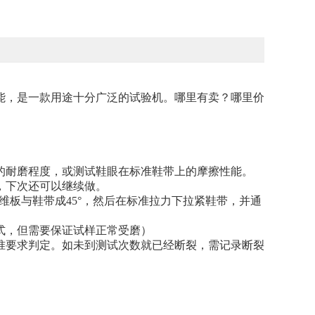
能，是一款用途十分广泛的试验机。哪里有卖？哪里价
的耐磨程度，或测
试
鞋眼在标准鞋带上的摩擦性能。
，下次还可以继续做。
维板与鞋带成45°，然后在标准拉力下拉紧鞋带，并通
方式，但需要保证试样正常受磨）
准要求判定。如未到测试次数就已经断裂，需记录断裂