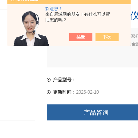
欢迎您！
瑞安成品鞋防水检测
来自局域网的朋友！有什么可以帮
助您的吗？
简要描述：
瑞安成品鞋防水检测仪厂家哪家
类，鞋材类生产厂家,诚信经营,*!精心打造
产品型号：
更新时间：
2026-02-10
产品咨询