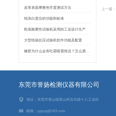
皮革表面摩擦色牢度测试方法
上一篇：
纸张白度仪的功能和标准
鞋底耐磨性试验机采用的工业设计生产
大型纸箱抗压试验机软件功能及配置
橡胶为什么会有吐霜喷霜情况？怎么测试橡胶吐霜？
东莞市誉扬检测仪器有限公司
地址：东莞市茶山镇茶山村吉兴路十八工业区
邮箱：yyjcyq@163.com