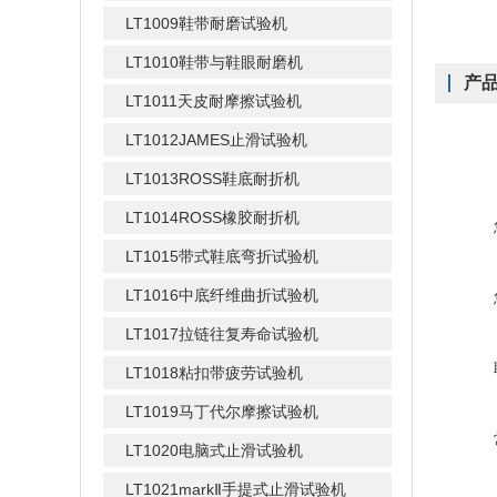
LT1009鞋带耐磨试验机
LT1010鞋带与鞋眼耐磨机
产
LT1011天皮耐摩擦试验机
LT1012JAMES止滑试验机
LT1013ROSS鞋底耐折机
LT1014ROSS橡胶耐折机
LT1015带式鞋底弯折试验机
LT1016中底纤维曲折试验机
LT1017拉链往复寿命试验机
LT1018粘扣带疲劳试验机
LT1019马丁代尔摩擦试验机
LT1020电脑式止滑试验机
LT1021markⅡ手提式止滑试验机