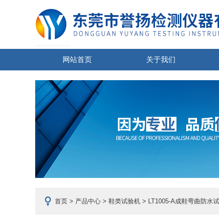
网站首页
关于我们
首页
>
产品中心
>
鞋类试验机
>
LT1005-A成鞋弯曲防水