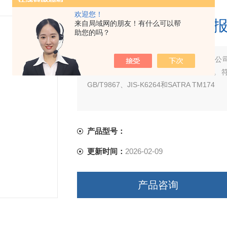
欢迎您！
EVA大底耐磨测试仪
来自局域网的朋友！有什么可以帮
助您的吗？
简要描述：
EVA大底耐磨测试仪报价由我公
选择材料时提供一定的依据进行对比。符合DIN-5
GB/T9867、JIS-K6264和SATRA TM174
产品型号：
更新时间：
2026-02-09
产品咨询