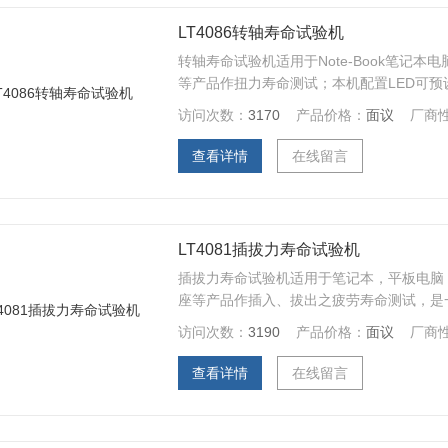
LT4086转轴寿命试验机
转轴寿命试验机适用于Note-Book笔记
等产品作扭力寿命测试；本机配置LED可预
访问次数：
3170
产品价格：
面议
厂商
查看详情
在线留言
LT4081插拔力寿命试验机
插拔力寿命试验机适用于笔记本，平板电脑
座等产品作插入、拔出之疲劳寿命测试，是
代表...
访问次数：
3190
产品价格：
面议
厂商
查看详情
在线留言