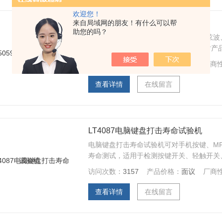
欢迎您！
来自局域网的朋友！有什么可以帮
LT5059手机电磁振动试验机
助您的吗？
手机电磁振动试验机具有半正弦波、正弦波
时间控制、485通讯口等功能，以实现对产
访问次数：
3641
产品价格：
面议
厂商
查看详情
在线留言
LT4087电脑键盘打击寿命试验机
电脑键盘打击寿命试验机可对手机按键、M
寿命测试，适用于检测按键开关、轻触开关
任意设定，同时可测试数个产品（每个产品
访问次数：
3157
产品价格：
面议
厂商
查看详情
在线留言