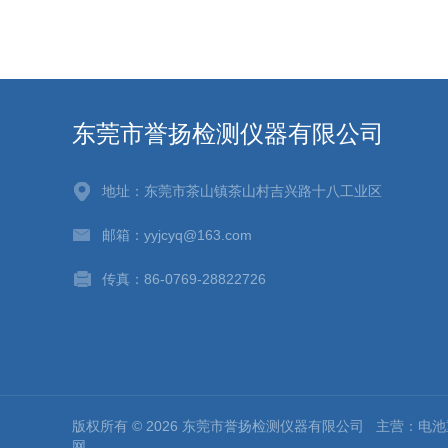
东莞市誉扬检测仪器有限公司
地址：东莞市茶山镇茶山村吉兴路十八工业区
邮箱：yyjcyq@163.com
传真：86-0769-28822726
版权所有 © 2026 东莞市誉扬检测仪器有限公司 主营：
网