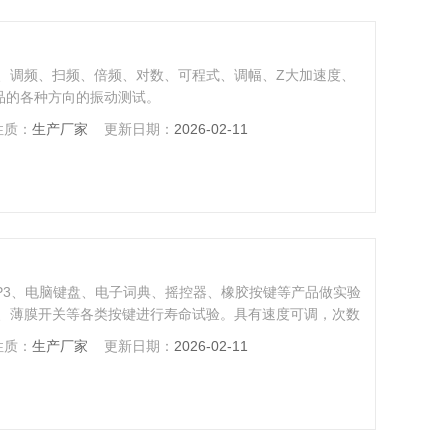
、调频、扫频、倍频、对数、可程式、调幅、Z大加速度、
品的各种方向的振动测试。
性质：
生产厂家
更新日期：
2026-02-11
P3、电脑键盘、电子词典、摇控器、橡胶按键等产品做实验
、薄膜开关等各类按键进行寿命试验。具有速度可调，次数
均可多点测试）。
性质：
生产厂家
更新日期：
2026-02-11