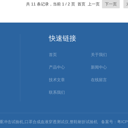
共 11 条记录，当前 1 / 2 页 首页 上一页
下一页
快速链接
首页
关于我们
产品中心
新闻中心
技术文章
在线留言
联系我们
电池重冲击试验机,口罩合成血液穿透测试仪,整鞋耐折试验机
备案号：粤ICP备