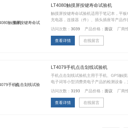
LT4080触摸屏按键寿命试验机
触摸屏按键寿命试验机适用于笔记本，平板
充电器，连接器（件）、插头插座等产品作
访问次数：
3039
产品价格：
面议
厂商
查看详情
在线留言
LT4079手机点击划线试验机
手机点击划线试验机主用于手机、GPS触
电子词等小型消费类电子产品的检测设备，
验。
访问次数：
3193
产品价格：
面议
厂商
查看详情
在线留言