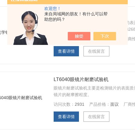
欢迎您！
来自局域网的朋友！有什么可以帮
光学镜片耐磨性测试仪
助您的吗？
光学镜片耐磨性测试仪主要是检测镜片的表
观察镜片的耐摩擦程度。 依据标准：QB2682：20
访问次数：
3268
产品价格：
面议
厂商
查看详情
在线留言
LT6040眼镜片耐磨试验机
眼镜片耐磨试验机主要是检测镜片的表面质
镜片的耐摩擦程度。
访问次数：
2931
产品价格：
面议
厂商
查看详情
在线留言