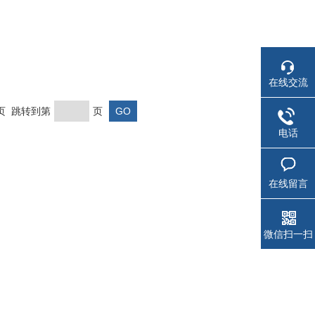
在线交流
末页 跳转到第
页
电话
在线留言
微信扫一扫