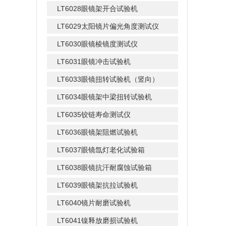
LT6028眼镜架开合试验机
LT6029太阳镜片偏光角度测试仪
LT6030眼镜棱镜度测试仪
LT6031眼镜冲击试验机
LT6033眼镜扭转试验机（竖向）
LT6034眼镜架中梁扭转试验机
LT6035铰链寿命测试仪
LT6036眼镜架阻燃试验机
LT6037眼镜氙灯老化试验箱
LT6038眼镜抗汗耐腐蚀试验箱
LT6039眼镜架抗拉试验机
LT6040镜片耐磨试验机
LT6041镍释放磨损试验机