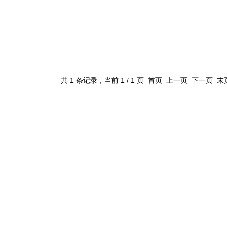
共 1 条记录，当前 1 / 1 页 首页 上一页 下一页 