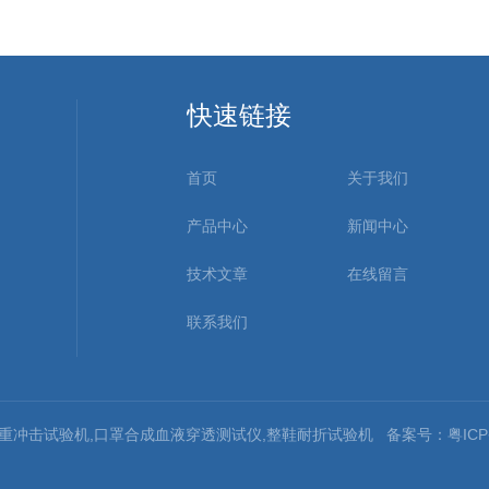
快速链接
首页
关于我们
产品中心
新闻中心
技术文章
在线留言
联系我们
电池重冲击试验机,口罩合成血液穿透测试仪,整鞋耐折试验机
备案号：粤ICP备