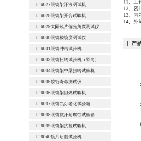
11、工
LT6027眼镜架汗液测试机
12、
13、内
LT6028眼镜架开合试验机
14、外
LT6029太阳镜片偏光角度测试仪
LT6030眼镜棱镜度测试仪
产
LT6031眼镜冲击试验机
LT6033眼镜扭转试验机（竖向）
LT6034眼镜架中梁扭转试验机
LT6035铰链寿命测试仪
LT6036眼镜架阻燃试验机
LT6037眼镜氙灯老化试验箱
LT6038眼镜抗汗耐腐蚀试验箱
LT6039眼镜架抗拉试验机
LT6040镜片耐磨试验机