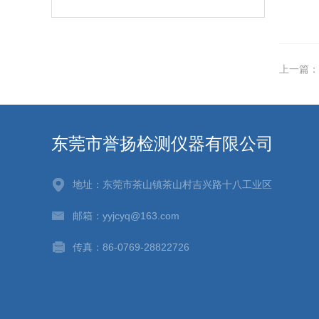
上一篇：
东莞市誉扬检测仪器有限公司
地址：东莞市茶山镇茶山村吉兴路十八工业区
邮箱：yyjcyq@163.com
传真：86-0769-28822726