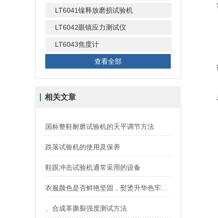
LT6041镍释放磨损试验机
LT6042眼镜应力测试仪
LT6043焦度计
查看全部
相关文章
国标整鞋耐磨试验机的天平调节方法
跌落试验机的使用及保养
鞋跟冲击试验机通常采用的设备
衣服颜色是否鲜艳坚固，熨烫升华色牢度仪测试给你看
、合成革撕裂强度测试方法