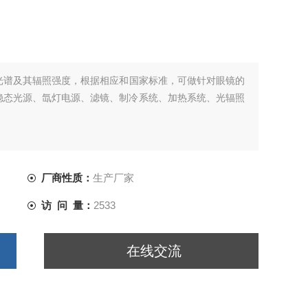
光谱及其辐照强度，根据相应和国家标准，可做针对眼镜的
稳态光源、氙灯电源、滤镜、制冷系统、加热系统、光辐照
厂商性质：
生产厂家
访 问 量：
2533
在线交流