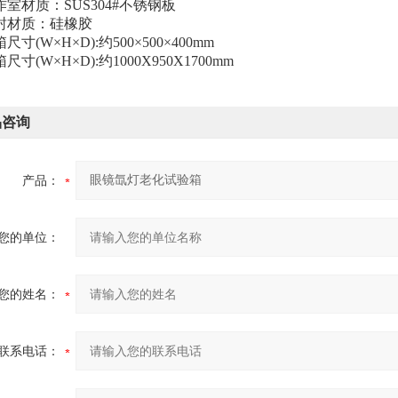
作室材质：SUS304#不锈钢板
密封材质：硅橡胶
箱尺寸
(W×H×D):约500×500×400mm
箱尺寸
(W×H×D):约1000X950X1700mm
品咨询
产品：
您的单位：
您的姓名：
联系电话：