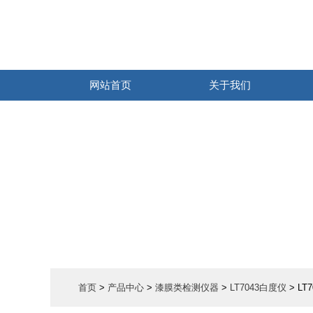
网站首页
关于我们
首页
>
产品中心
>
漆膜类检测仪器
>
LT7043白度仪
> LT