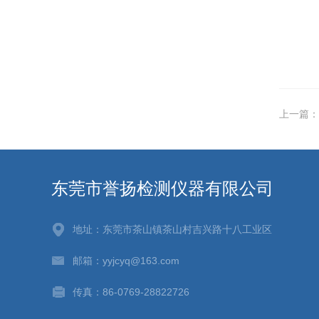
上一篇：
东莞市誉扬检测仪器有限公司
地址：东莞市茶山镇茶山村吉兴路十八工业区
邮箱：yyjcyq@163.com
传真：86-0769-28822726