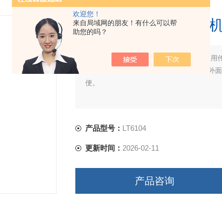
欢迎您！
头戴式耳机扭转试验
来自局域网的朋友！有什么可以帮
助您的吗？
简要描述：
头戴式耳机扭转试验机速度采用
器便可读出速值；整机采用冷钢焊接，外面
便。
产品型号：
LT6104
更新时间：
2026-02-11
产品咨询