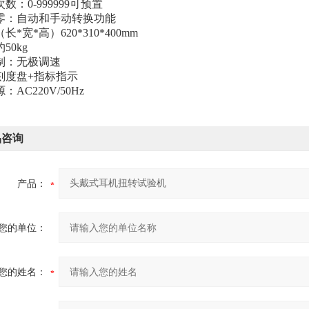
数：0-999999可预置
零：自动和手动转换功能
长*宽*高）620*310*400mm
50kg
制：无极调速
刻度盘+指标指示
AC220V/50Hz
品咨询
产品：
您的单位：
您的姓名：