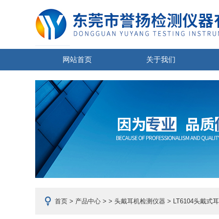
网站首页
关于我们
首页
>
产品中心
> >
头戴耳机检测仪器
> LT6104头戴