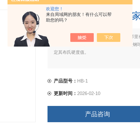
欢迎您！
携带式布氏硬度计哪
来自局域网的朋友！有什么可以帮
助您的吗？
简要描述：
携带式布氏硬度计哪家好？哪里
其原理是采用弹簧的弹力产生的冲击，使钢
定其布氏硬度值。
产品型号：
HB-1
更新时间：
2026-02-10
产品咨询