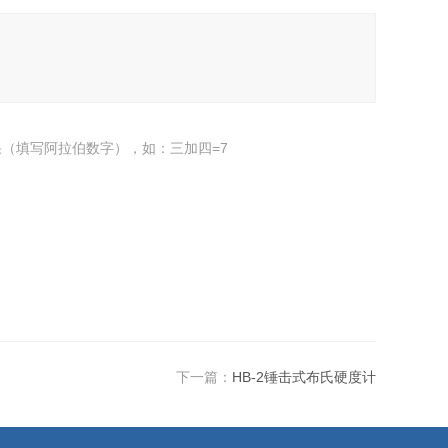
（填写阿拉伯数字），如：三加四=7
下一篇：
HB-2锤击式布氏硬度计