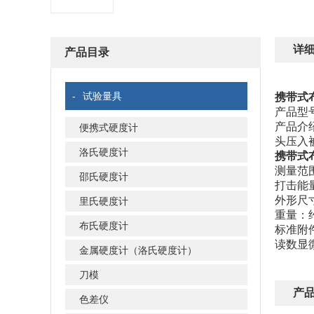
详
产品目录
-
试验量具
携带式
产品型号
产品介
便携式硬度计
头压入
洛氏硬度计
携带式
测量范围:
邵氏硬度计
打击能量
外形尺寸
里氏硬度计
重量：
布氏硬度计
标准附
读数显
金属硬度计（洛氏硬度计）
刀模
产
色差仪