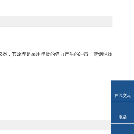
仪器，其原理是采用弹簧的弹力产生的冲击，使钢球压
。
在线交流
电话