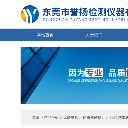
网站首页
关于我们
首页
>
产品中心
>
试验量具
>
便携式硬度计
> HB-1携