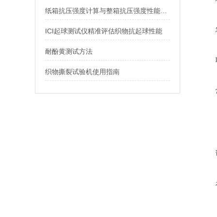
纸箱抗压强度计算与整箱抗压强度性能测试
ICI起球测试仪精准评估织物抗起球性能
耐酚黄测试方法
织物撕裂试验机使用指南