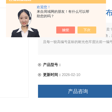
欢迎您！
耐光色牢度标准羊毛
来自局域网的朋友！有什么可以帮
助您的吗？
简要描述：
耐光色牢度标准羊毛布哪家有卖
进口AATCCbluewoolL2蓝色羊毛标
且每一较高编号蓝标的耐光色牢度比前一编
产品型号：
更新时间：
2026-02-10
产品咨询