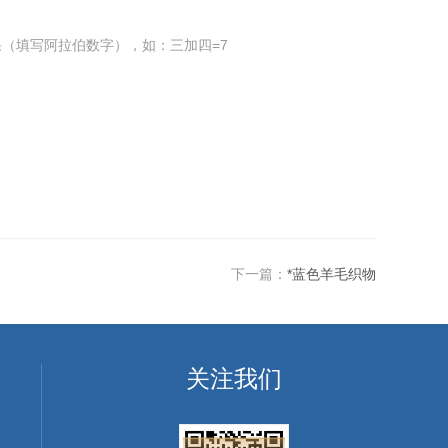
（填写阿拉伯数字），如：三加四=7
下一篇：
*蓝色羊毛织物
关注我们