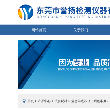
网站首页
关于我们
首页
>
产品中心
>
试验耗材
>
蓝色羊毛布（日晒色牢度）