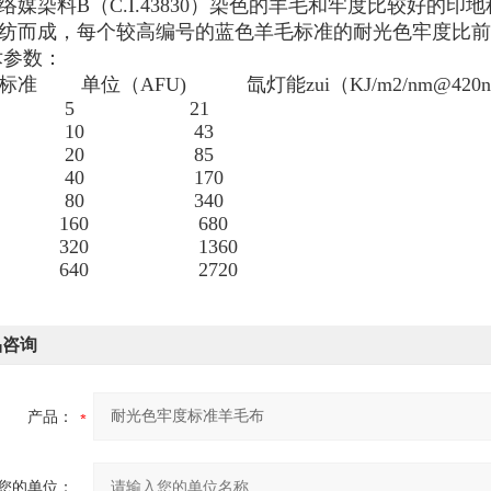
络媒染料B（C.I.43830）染色的羊毛和牢度比较好的印地科
纺而成，每个较高编号的蓝色羊毛标准的耐光色牢度比前
术参数：
标准 单位（AFU) 氙灯能zui（KJ/m2/nm@420
2 5 21
3 10 43
4 20 85
5 40 170
6 80 340
 160 680
 320 1360
 640 2720
品咨询
产品：
您的单位：