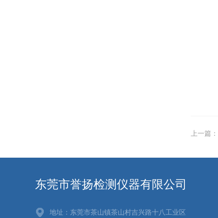
上一篇：
东莞市誉扬检测仪器有限公司
地址：东莞市茶山镇茶山村吉兴路十八工业区