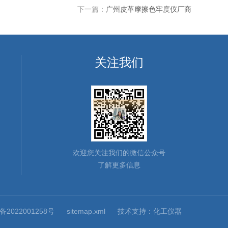
下一篇：
广州皮革摩擦色牢度仪厂商
关注我们
欢迎您关注我们的微信公众号
了解更多信息
2022001258号
sitemap.xml
技术支持：
化工仪器