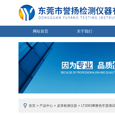
网站首页
关于我们
首页
>
产品中心
>
皮革检测仪器
>
LT2003摩擦色牢度测