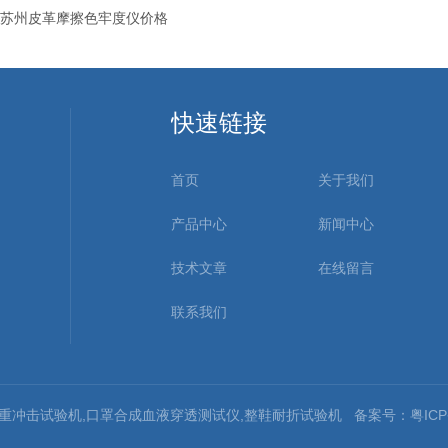
苏州皮革摩擦色牢度仪价格
快速链接
首页
关于我们
产品中心
新闻中心
技术文章
在线留言
联系我们
电池重冲击试验机,口罩合成血液穿透测试仪,整鞋耐折试验机
备案号：粤ICP备