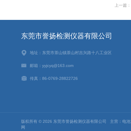
上一篇：
东莞市誉扬检测仪器有限公司
地址：东莞市茶山镇茶山村吉兴路十八工业区
邮箱：yyjcyq@163.com
传真：86-0769-28822726
版权所有 © 2026 东莞市誉扬检测仪器有限公司 主营：
网