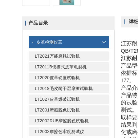
详
产品目录
-
皮革检测仪器
江苏耐摩
QB/T
LT2021万能磨耗试验机
江苏耐
产品型
LT2011B便携式皮革龟裂机
依据
标
LT2020皮革硬度试验机
177
。
产品介
LT2019毛皮耐干湿摩擦试验机
产品特
LT1027皮革爆破试验机
的试验
测试
。
LT2001摩擦脱色试验机
取样要
LT2002RUB摩擦脱色试验机
结果判
LT2003摩擦色牢度测试仪
化或
磨