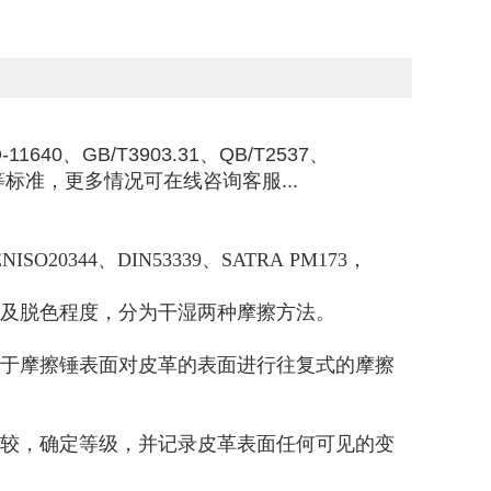
、GB/T3903.31、QB/T2537、
，177等标准，更多情况可在线咨询客服...
ENISO20344、DIN53339、
SATRA PM173
，
及脱色程度
，分为干湿两种摩擦方法。
于摩擦锤表面
对皮革的表面进行往复式的摩擦
比较，确定等级，并记录皮革表面任何可见的变