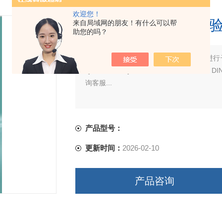
欢迎您！
江苏耐摩擦色牢度试
来自局域网的朋友！有什么可以帮
助您的吗？
简要描述：
江苏耐摩擦色牢度试验仪可进行干摩擦
QB/T2537、QB/T2882、ENISO20344
询客服...
产品型号：
更新时间：
2026-02-10
产品咨询