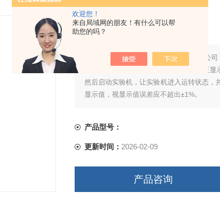
欢迎您！
瓦楞箱抗压试验机*
来自局域网的朋友！有什么可以帮
助您的吗？
简要描述：
瓦楞箱抗压试验机*，首先我公司
感器放在实验机的上下压板之间，与校正显
然后启动实验机，让实验机进入运转状态，
显示值，视显示值误差应不超出±1%。
产品型号：
更新时间：
2026-02-09
产品咨询