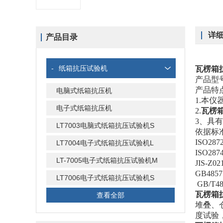
详
产品目录
-
纸箱抗压试验机
瓦楞箱
产品型
产品特
电脑式纸箱抗压机
1.本
电子式纸箱抗压机
2.
瓦楞
3、
具
LT7003电脑式纸箱抗压试验机S
依据
标
ISO2
LT7004电子式纸箱抗压试验机L
ISO2
LT-7005电子式纸箱抗压试验机M
JIS-
GB48
LT7006电子式纸箱抗压试验机S
GB/T
瓦楞箱
查看全部
堆叠、
度试验