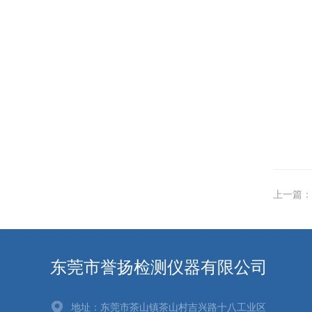
上一篇：
东莞市誉扬检测仪器有限公司
地址：东莞市茶山镇茶山村吉兴路十八工业区