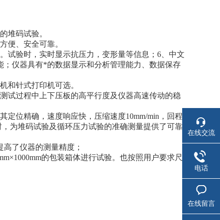
件的堆码试验。
单方便、安全可靠。
。试验时，实时显示抗压力，变形量等信息；
6、
中文
能；仪器具有*的数据显示和分析管理能力、数据保存
印机和针式打印机可选。
测试过程中上下压板的高平行度及仪器高速传动的稳
位精确，速度响应快，压缩速度10mm/min，回程
，同时，为堆码试验及循环压力试验的准确测量提供了可靠
在线交流
提高了仪器的测量精度；
000mm×1000mm的包装箱体进行试验。也按照用户要求尺
电话
在线留言