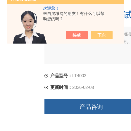
欢迎您！
安全帽下颏带强度测
来自局域网的朋友！有什么可以帮
助您的吗？
简要描述：
国内安全帽检测设备，尽在誉扬
仪，安全帽冲击试验机，安全帽穿刺试验机、安
产品型号：
LT4003
更新时间：
2026-02-08
产品咨询