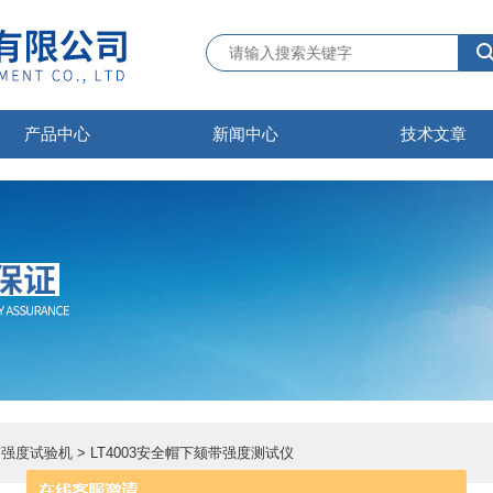
产品中心
新闻中心
技术文章
颏带强度试验机
> LT4003安全帽下颏带强度测试仪