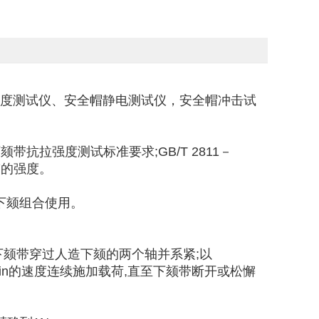
度测试仪、安全帽静电测试仪，安全帽冲击试
颏带抗拉强度测试标准要求;GB/T 2811－
带的强度。
下颏组合使用。
下颏带穿过人造下颏的两个轴并系紧;以
n±2N/min的速度连续施加载荷,直至下颏带断开或松懈