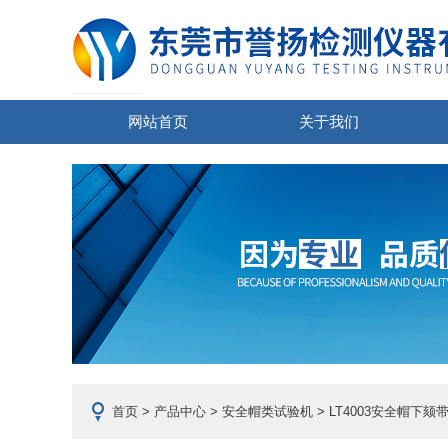
网站首页
关于我们
首页
>
产品中心
>
安全帽类试验机
>
LT4003安全帽下