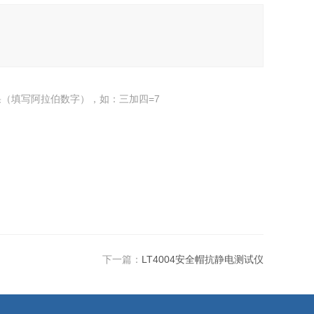
（填写阿拉伯数字），如：三加四=7
下一篇：
LT4004安全帽抗静电测试仪