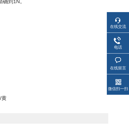
精确到1N。
在线交流
电话
在线留言
微信扫一扫
/黄