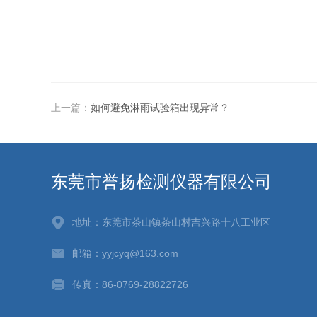
上一篇：
如何避免淋雨试验箱出现异常？
东莞市誉扬检测仪器有限公司
地址：东莞市茶山镇茶山村吉兴路十八工业区
邮箱：yyjcyq@163.com
传真：86-0769-28822726