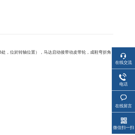
1/3处，位於转轴位置），马达启动後带动皮带轮，成鞋弯折角
在线交流
电话
在线留言
微信扫一扫